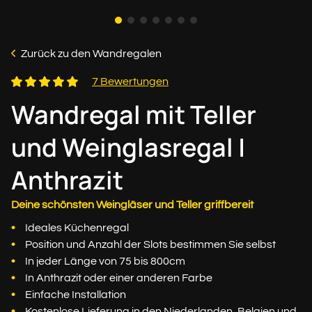
Zurück zu den Wandregalen
7 Bewertungen
Wandregal mit Teller
und Weinglasregal |
Anthrazit
Deine schönsten Weingläser und Teller griffbereit
Ideales Küchenregal
Position und Anzahl der Slots bestimmen Sie selbst
In jeder Länge von 75 bis 800cm
In Anthrazit oder einer anderen Farbe
Einfache Installation
Kostenlose Lieferung in den Niederlanden, Belgien und