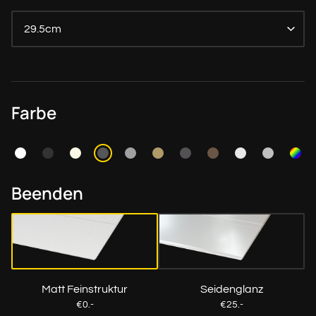
29.5cm
Farbe
Beenden
Matt Feinstruktur
Seidenglanz
€0.-
€25.-