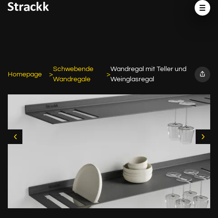
Schwebende
Wandregal mit Teller und
Homepage
Wandregale
Weinglasregal