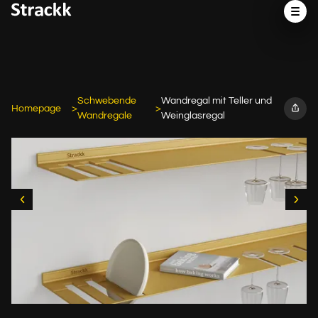
Schwebende
Wandregal mit Teller und
Homepage
Wandregale
Weinglasregal