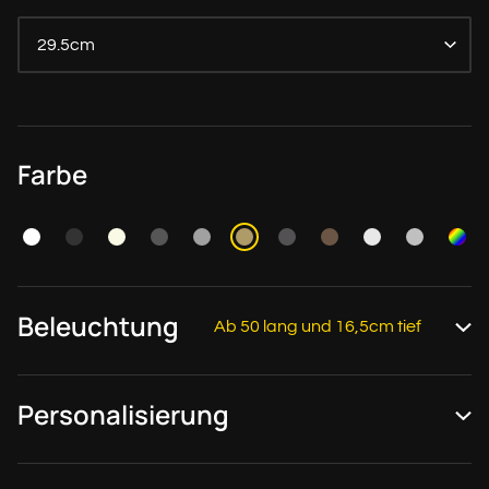
29.5cm
Farbe
Beleuchtung
Ab 50 lang und 16,5cm tief
Personalisierung