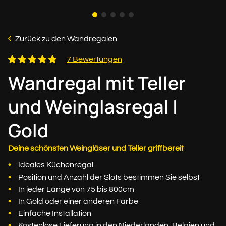
Zurück zu den Wandregalen
7 Bewertungen
Wandregal mit Teller
und Weinglasregal |
Gold
Deine schönsten Weingläser und Teller griffbereit
Ideales Küchenregal
Position und Anzahl der Slots bestimmen Sie selbst
In jeder Länge von 75 bis 800cm
In Gold oder einer anderen Farbe
Einfache Installation
Kostenlose Lieferung in den Niederlanden, Belgien und