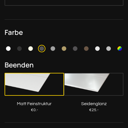
Farbe
Beenden
Matt Feinstruktur
Seidenglanz
€0.-
€25.-