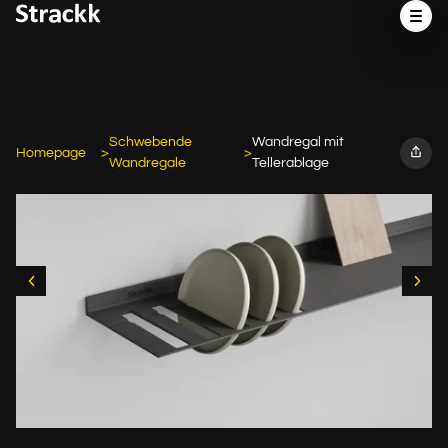
Schwebende
Wandregal mit
Homepage
Wandregale
Tellerablage