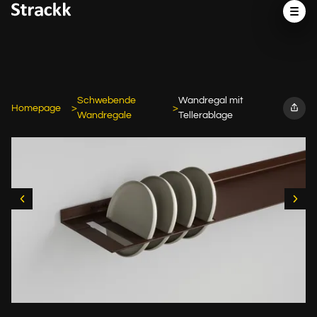
Schwebende
Wandregal mit
Homepage
Wandregale
Tellerablage