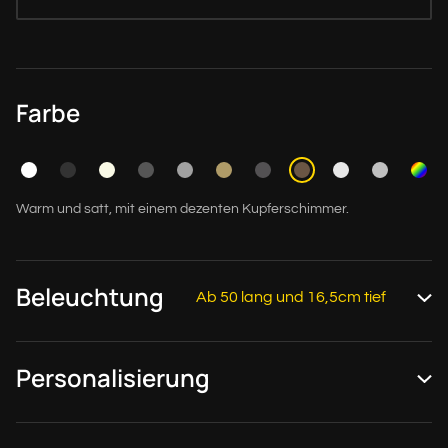
Farbe
Warm und satt, mit einem dezenten Kupferschimmer.
Beleuchtung
Ab 50 lang und 16,5cm tief
Personalisierung