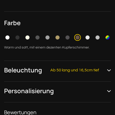
Farbe
Warm und satt, mit einem dezenten Kupferschimmer.
Beleuchtung
Ab 50 lang und 16,5cm tief
Personalisierung
Bewertungen