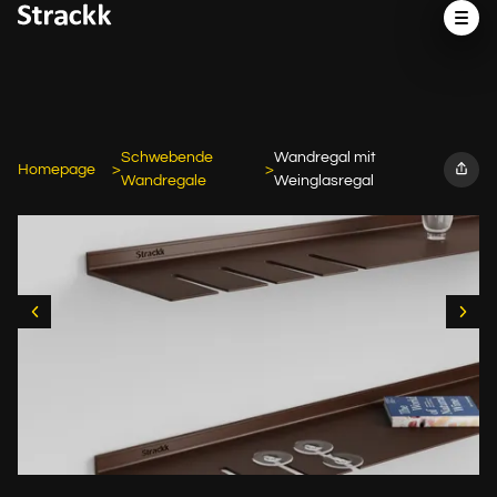
Schwebende
Wandregal mit
Homepage
Wandregale
Weinglasregal