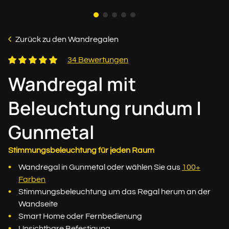
Zurück zu den Wandregalen
34 Bewertungen
Wandregal mit
Beleuchtung rundum |
Gunmetal
Stimmungsbeleuchtung für jeden Raum
Wandregal in Gunmetal oder wählen Sie aus
100+
Farben
Stimmungsbeleuchtung um das Regal herum an der
Wandseite
Smart Home oder Fernbedienung
Unsichtbare Befestigung