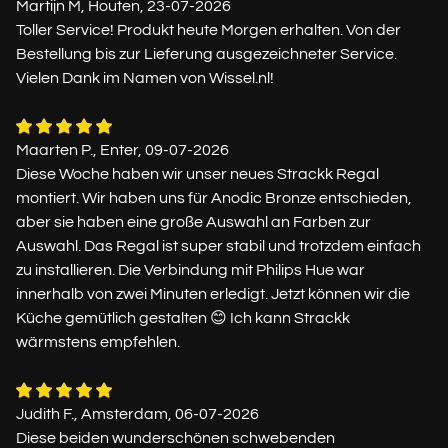
Martijn M, Houten, 23-07-2026
Toller Service! Produkt heute Morgen erhalten. Von der
Bestellung bis zur Lieferung ausgezeichneter Service.
Vielen Dank im Namen von Wissel.nl!
Maarten P., Enter, 09-07-2026
Diese Woche haben wir unser neues Strackk Regal
montiert. Wir haben uns für Anodic Bronze entschieden,
aber sie haben eine große Auswahl an Farben zur
Auswahl. Das Regal ist super stabil und trotzdem einfach
zu installieren. Die Verbindung mit Philips Hue war
innerhalb von zwei Minuten erledigt. Jetzt können wir die
Küche gemütlich gestalten 😊 Ich kann Strackk
wärmstens empfehlen.
Judith F., Amsterdam, 06-07-2026
Diese beiden wunderschönen schwebenden