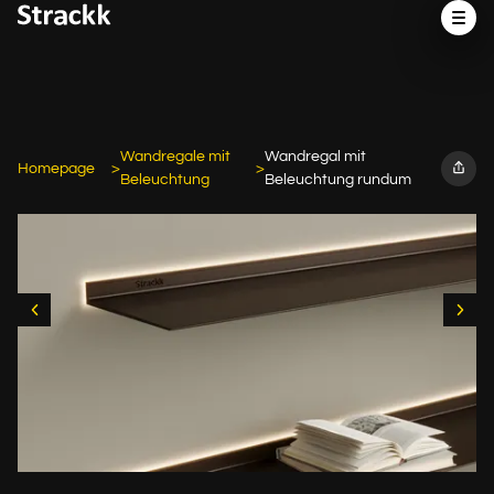
Wandregale mit
Wandregal mit
Homepage
Beleuchtung
Beleuchtung rundum