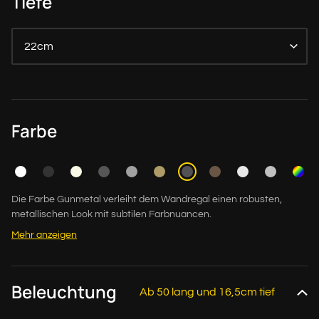
Tiefe
22cm
Farbe
Die Farbe Gunmetal verleiht dem Wandregal einen robusten,
metallischen Look mit subtilen Farbnuancen.
Mehr anzeigen
Beleuchtung
Ab 50 lang und 16,5cm tief