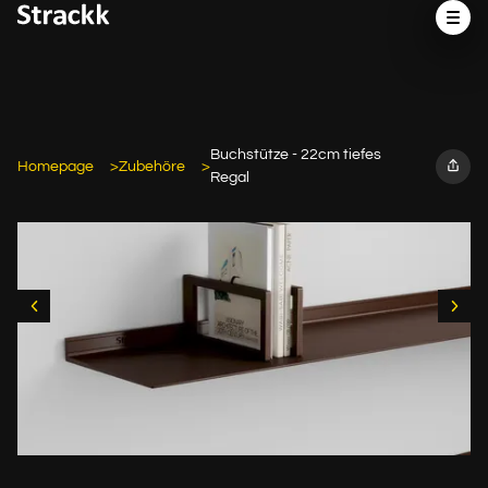
Buchstütze - 22cm tiefes
Homepage
Zubehöre
Regal