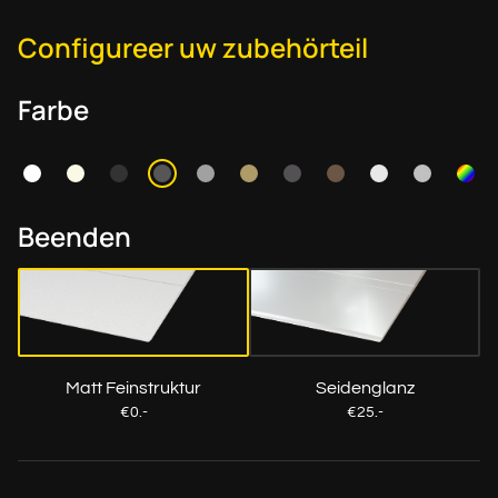
Configureer uw zubehörteil
Farbe
Beenden
Matt Feinstruktur
Seidenglanz
€0.-
€25.-