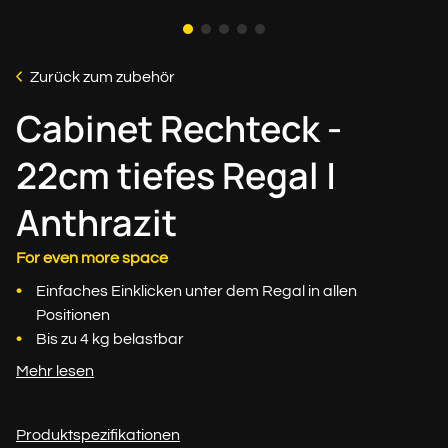
Zurück zum zubehör
Cabinet Rechteck -
22cm tiefes Regal |
Anthrazit
For even more space
Einfaches Einklicken unter dem Regal in allen
Positionen
Bis zu 4 kg belastbar
Mehr lesen
Produktspezifikationen