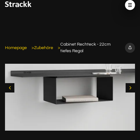
Cabinet Rechteck - 22cm
Homepage
Zubehöre
tiefes Regal