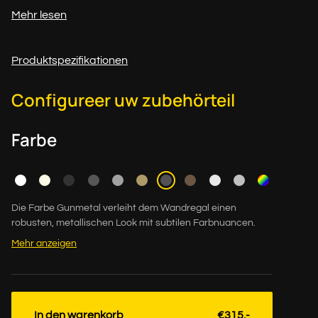
Mehr lesen
Produktspezifikationen
Configureer uw zubehörteil
Farbe
Die Farbe Gunmetal verleiht dem Wandregal einen
robusten, metallischen Look mit subtilen Farbnuancen.
Mehr anzeigen
In den warenkorb
€315.-