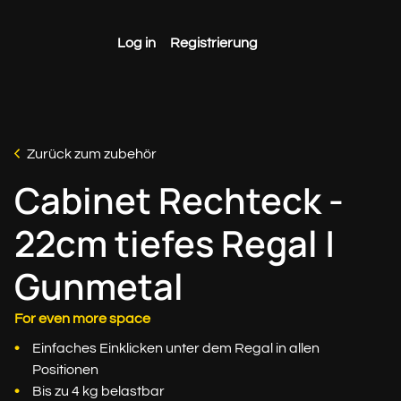
Log in
Registrierung
Zurück zum zubehör
Cabinet Rechteck -
22cm tiefes Regal |
Gunmetal
For even more space
Einfaches Einklicken unter dem Regal in allen
Positionen
Bis zu 4 kg belastbar