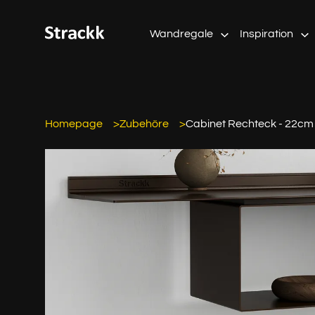
Wandregale
Inspiration
Homepage
Zubehöre
Cabinet Rechteck - 22cm 