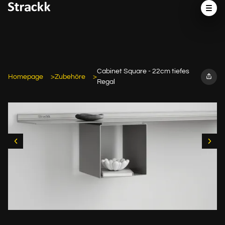
Cabinet Square - 22cm tiefes
Homepage
Zubehöre
Regal