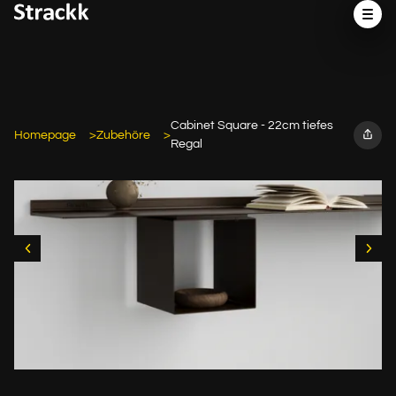
Cabinet Square - 22cm tiefes
Homepage
Zubehöre
Regal