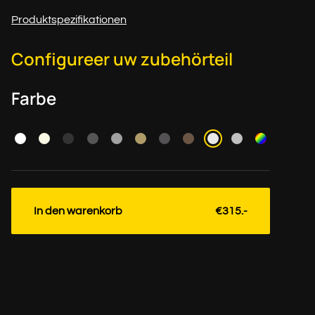
Produktspezifikationen
Configureer uw zubehörteil
Farbe
In den warenkorb
€315.-