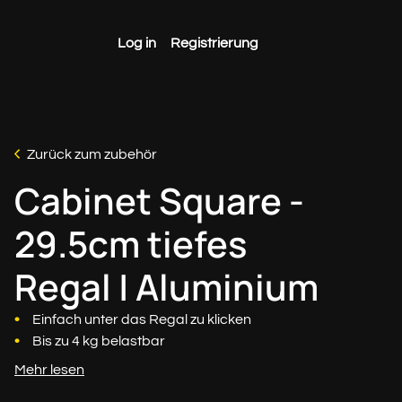
Log in
Registrierung
Zurück zum zubehör
Cabinet Square -
29.5cm tiefes
Regal | Aluminium
Einfach unter das Regal zu klicken
Bis zu 4 kg belastbar
Mehr lesen