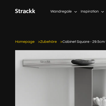
Wandregale
Inspiration
Homepage
Zubehöre
Cabinet Square - 29.5cm 