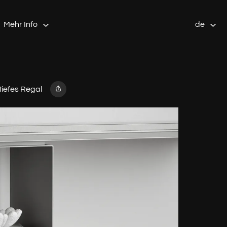
Mehr Info
de
tiefes Regal