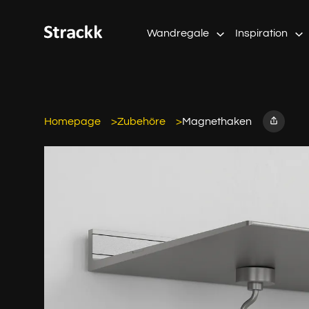
Wandregale
Inspiration
Homepage
Zubehöre
Magnethaken