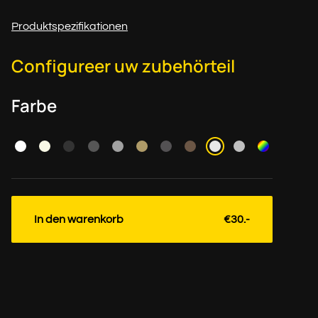
Produktspezifikationen
Configureer uw zubehörteil
Farbe
In den warenkorb
€30.-