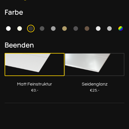
Farbe
Beenden
Matt Feinstruktur
Seidenglanz
€0.-
€25.-