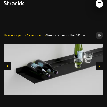
Homepage
Zubehöre
Weinflaschenhalter 50cm