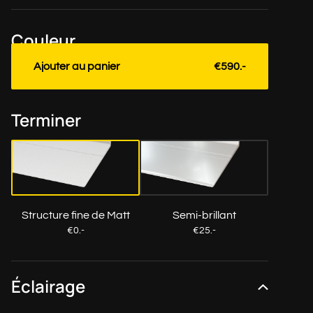
Couleur
Ajouter au panier
€590.-
Terminer
Structure fine de Matt
Semi-brillant
€0.-
€25.-
Éclairage