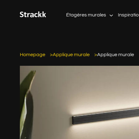
Étagères murales
Inspirati
Homepage
Applique murale
Applique murale