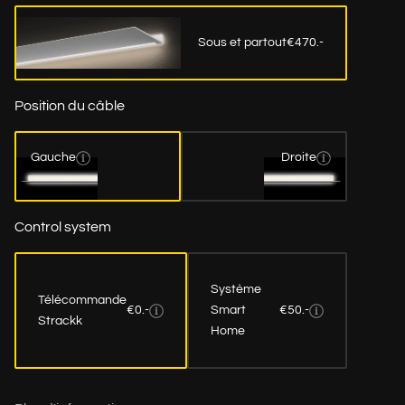
Sous et partout
€470.-
Position du câble
Gauche
Droite
Control system
Système
Télécommande
€0.-
Smart
€50.-
Strackk
Home