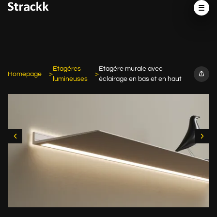
Etagères
Etagère murale avec
Homepage
lumineuses
éclairage en bas et en haut