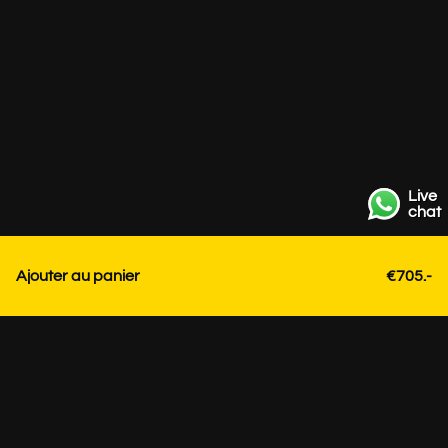
Live
chat
Ajouter au panier
€705.-