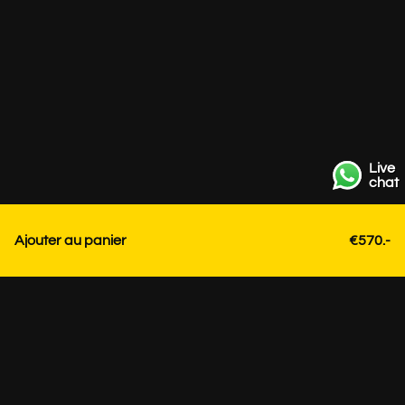
Live
chat
Ajouter au panier
€570.-
Contact