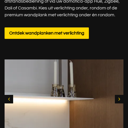
afstandsbediening of via uw domotica-app Hue, Zigbee,
Dali of Casambi. Kies uit verlichting onder, rondom of de
premium wandplank met verlichting onder én rondom.
Ontdek wandplanken met verlichting