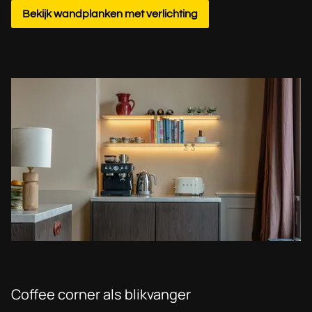
Bekijk wandplanken met verlichting
Coffee corner als blikvanger