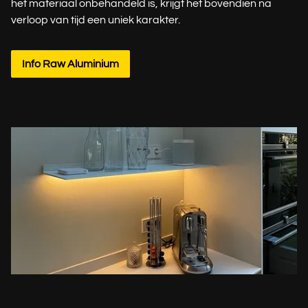
het materiaal onbehandeld is, krijgt het bovendien na
verloop van tijd een uniek karakter.
Info Raw Aluminium