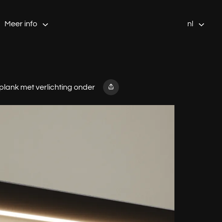
Meer info
nl
lank met verlichting onder