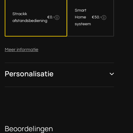
Smart
Strackk
€0.-
Home
€50.-
afstandsbediening
systeem
Meer informatie
Personalisatie
Beoordelingen