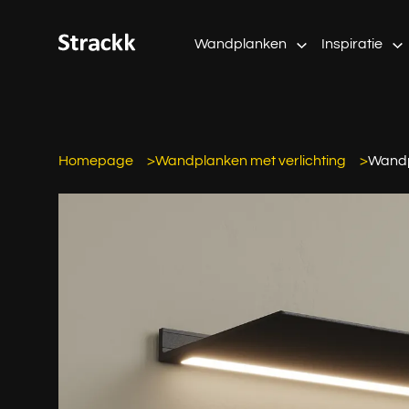
Wandplanken
Inspiratie
Homepage
Wandplanken met verlichting
Wandp