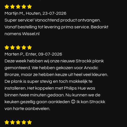
Martijn M., Houten, 23-07-2026
Super service! Vanochtend product ontvangen.
Vanaf bestelling tot levering prima service. Bedankt
namens Wissel.nl
Marten P., Enter, 09-07-2026
Deze week hebben wij onze nieuwe Strackk plank
gemonteerd. We hebben gekozen voor Anodic
Bronze, maar ze hebben keuze uit heel veel kleuren.
De plank is super stevig en toch makkelijk te
installeren. Het koppelen met Philips Hue was
binnen twee minuten gedaan. Nu kunnen we de
keuken gezellig gaan aankleden 😊 Ik kan Strackk
van harte aanbevelen.