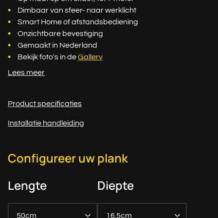
Dimbaar van sfeer- naar werklicht
Smart Home of afstandsbediening
Onzichtbare bevestiging
Gemaakt in Nederland
Bekijk foto's in de
Gallery
Lees meer
Product specificaties
Installatie handleiding
Configureer uw plank
Lengte
Diepte
50cm
16.5cm