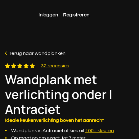
Inloggen
Registreren
Terug naar wandplanken
32 recensies
Wandplank met
verlichting onder |
Antraciet
Ideale keukenverlichting boven het aanrecht
Wandplank in Antraciet of kies uit
100+ kleuren
Op maat op cm exact, tot 7 meter