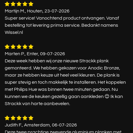
Martijn M., Houten, 23-07-2026
Super service! Vanochtend product ontvangen. Vanaf
bestelling tot levering prima service. Bedankt namens
Wissel.nl
Marten P., Enter, 09-07-2026
Deze week hebben wij onze nieuwe Strackk plank
gemonteerd. We hebben gekozen voor Anodic Bronze,
maar ze hebben keuze uit heel veel kleuren. De plank is
super stevig en toch makkelijk te installeren. Het koppelen
met Philips Hue was binnen twee minuten gedaan. Nu
kunnen we de keuken gezellig gaan aankleden 😊 Ik kan
Strackk van harte aanbevelen.
Judith F., Amsterdam, 06-07-2026
Deze twee prachtige zwevende aluminium planken met