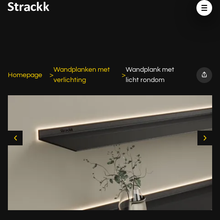
Wandplanken met
Wandplank met
Homepage
verlichting
licht rondom