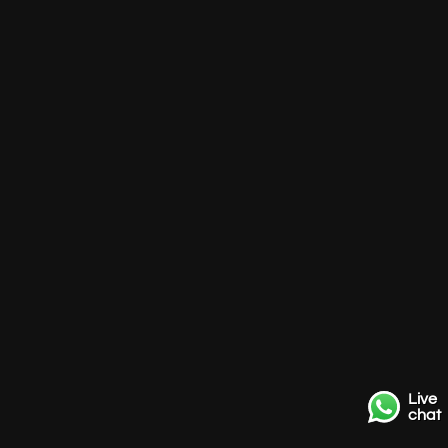
Live
chat