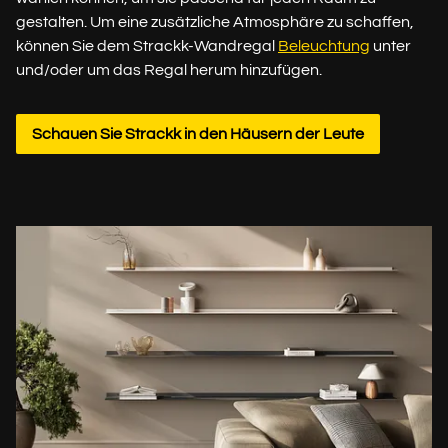
gestalten. Um eine zusätzliche Atmosphäre zu schaffen,
können Sie dem Strackk-Wandregal
Beleuchtung
unter
und/oder um das Regal herum hinzufügen.
Schauen Sie Strackk in den Häusern der Leute