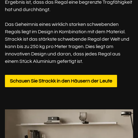
Ergebnis ist, dass das Regal eine begrenzte Tragfähigkeit
hat und durchhängt.
Das Geheimnis eines wirklich starken schwebenden
Regals liegt im Design in Kombination mit dem Material.
Strackk ist das stärkste schwebende Regal der Welt und
kann bis zu 250 kg pro Meter tragen. Dies liegt am
innovativen Design und daran, dass jedes Regal aus
einem Stück Aluminium gefertigt ist.
Schauen Sie Strackk in den Häusern der Leute