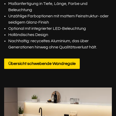
Maßanfertigung in Tiefe, Länge, Farbe und
Beleuchtung
Unzählige Farboptionen mit mattem Feinstruktur- oder
seidigem Glanz-Finish
Optional mit integrierter LED-Beleuchtung
Holländisches Design
Nachhaltig: recyceltes Aluminium, das über
Generationen hinweg ohne Qualitätsverlust hält.
Übersicht schwebende Wandregale