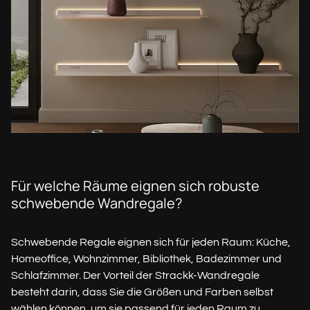
Für welche Räume eignen sich robuste
schwebende Wandregale?
Schwebende Regale eignen sich für jeden Raum: Küche,
Homeoffice, Wohnzimmer, Bibliothek, Badezimmer und
Schlafzimmer. Der Vorteil der Strackk-Wandregale
besteht darin, dass Sie die Größen und Farben selbst
wählen können, um sie passend für jeden Raum zu