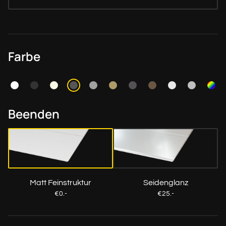
Farbe
Beenden
Matt Feinstruktur
Seidenglanz
€0.-
€25.-