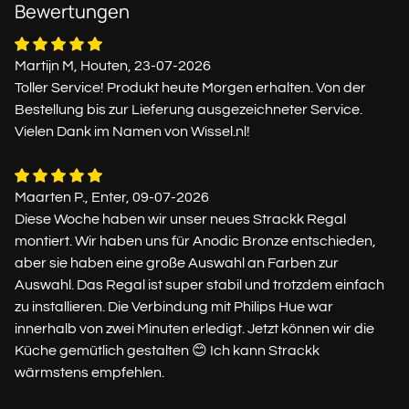
Bewertungen
Martijn M, Houten, 23-07-2026
Toller Service! Produkt heute Morgen erhalten. Von der
Bestellung bis zur Lieferung ausgezeichneter Service.
Vielen Dank im Namen von Wissel.nl!
Maarten P., Enter, 09-07-2026
Diese Woche haben wir unser neues Strackk Regal
montiert. Wir haben uns für Anodic Bronze entschieden,
aber sie haben eine große Auswahl an Farben zur
Auswahl. Das Regal ist super stabil und trotzdem einfach
zu installieren. Die Verbindung mit Philips Hue war
innerhalb von zwei Minuten erledigt. Jetzt können wir die
Küche gemütlich gestalten 😊 Ich kann Strackk
wärmstens empfehlen.