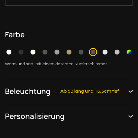
Farbe
Warm und satt, mit einem dezenten Kupferschimmer.
Beleuchtung
Ab 50 lang und 16,5cm tief
Personalisierung