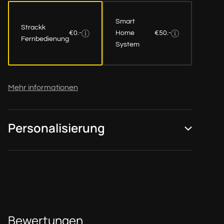
Smart
Strackk
€0.-
Home
€50.-
Fernbedienung
System
Mehr informationen
Personalisierung
Bewertungen