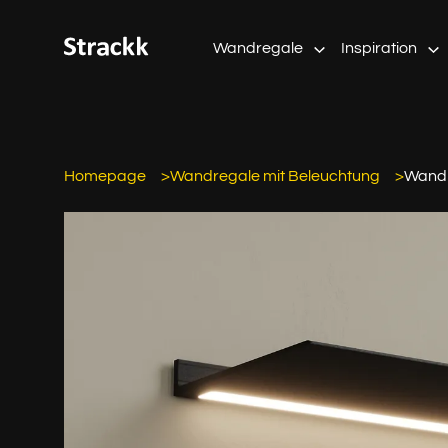
Wandregale
Inspiration
Homepage
Wandregale mit Beleuchtung
Wandr