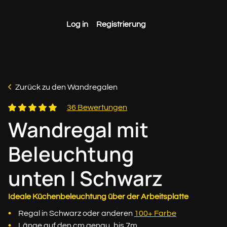
Log in
Registrierung
Zurück zu den Wandregalen
36 Bewertungen
Wandregal mit
Beleuchtung
unten | Schwarz
Ideale Küchenbeleuchtung über der Arbeitsplatte
Regal in Schwarz oder anderen
100+ Farbe
Länge auf den cm genau, bis 7m