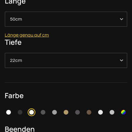
Länge
50cm
Länge genau auf cm
Tiefe
22cm
Farbe
Beenden