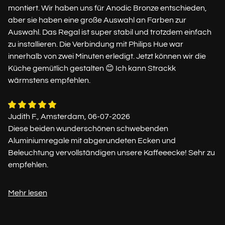
montiert. Wir haben uns für Anodic Bronze entschieden,
aber sie haben eine große Auswahl an Farben zur
Auswahl. Das Regal ist super stabil und trotzdem einfach
zu installieren. Die Verbindung mit Philips Hue war
innerhalb von zwei Minuten erledigt. Jetzt können wir die
Küche gemütlich gestalten 😊 Ich kann Strackk
wärmstens empfehlen.
Judith F., Amsterdam, 06-07-2026
Diese beiden wunderschönen schwebenden
Aluminiumregale mit abgerundeten Ecken und
Beleuchtung vervollständigen unsere Kaffeeecke! Sehr zu
empfehlen.
Mehr lesen