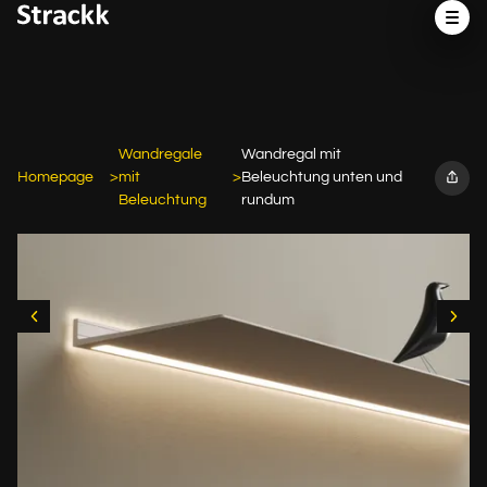
Wandregale
Wandregal mit
Homepage
mit
Beleuchtung unten und
Beleuchtung
rundum